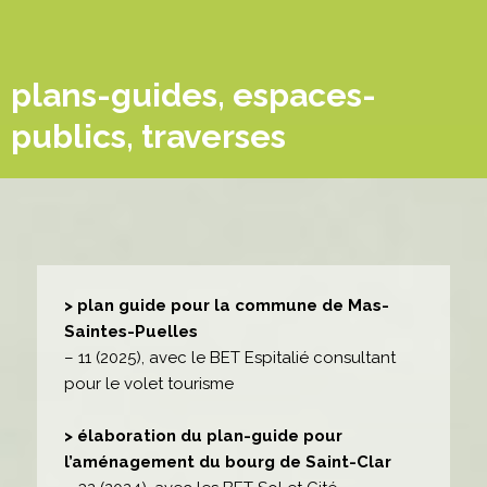
plans-guides, espaces-
publics, traverses
> plan guide pour la commune de Mas-
Saintes-Puelles
– 11 (2025), avec le BET Espitalié consultant
pour le volet tourisme
> élaboration du plan-guide pour
l’aménagement du bourg de Saint-Clar