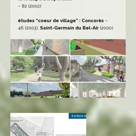
– 82 (2002)
études “coeur de village” : Concorès
–
46 (2003),
Saint-Germain du Bel-Air
(2000)