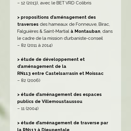
– 12 (2013), avec le BET VRD Colibris
> propositions d’aménagement des
traverses
des hameaux de Fonneuve, Birac,
Falguières & Saint-Martial
à Montauban
, dans
le cadre de la mission d’urbaniste-conseil
– 82 (2011 à 2014)
> étude de développement et
d’aménagement de la
RN113 entre Castelsarrasin et Moissac
– 82 (2006)
> étude d’aménagement des espaces
publics de Villemoustaussou
– 11 (2004)
> étude d’aménagement de traverse par
la RN113 à Dieupentale