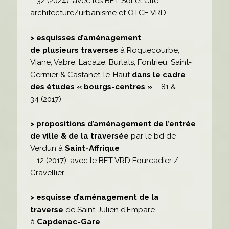
– 32 (2024), avec les BET Sol et Cité
architecture/urbanisme et OTCE VRD
> esquisses d’aménagement
de plusieurs traverses
à Roquecourbe,
Viane, Vabre, Lacaze, Burlats, Fontrieu, Saint-
Germier & Castanet-le-Haut
dans le cadre
des études « bourgs-centres »
– 81 &
34 (2017)
> propositions d’aménagement de l’entrée
de ville & de la traversée
par le bd de
Verdun à
Saint-Affrique
– 12 (2017), avec le BET VRD Fourcadier /
Gravellier
> esquisse d’aménagement de la
traverse
de Saint-Julien d’Empare
à
Capdenac-Gare