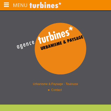
MENU
L'agence turbines installée à Toulouse est une structure spécialisée en
urbanisme, aménagement du territoire, paysage et programmation urbaine.
agence turbines – paysage &
urbanisme – Toulouse
Urbanisme & Paysage - Toulouse
►
Contact