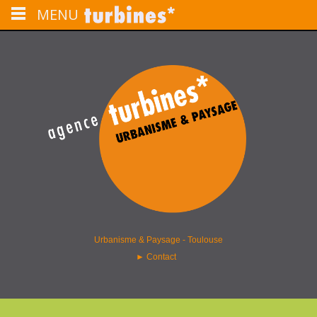
MENU
L'agence turbines installée à Toulouse est une structure spécialisée en
urbanisme, aménagement du territoire, paysage et programmation urbaine.
agence turbines – paysage &
urbanisme – Toulouse
Urbanisme & Paysage - Toulouse
►
Contact