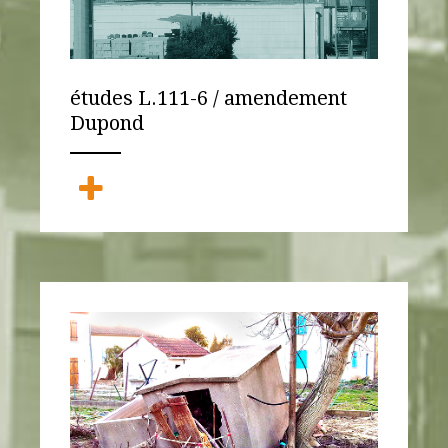
études L.111-6 / amendement
Dupond
ANEMPTYTEXTLLINE