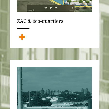
ZAC & éco-quartiers
ANEMPTYTEXTLLINE