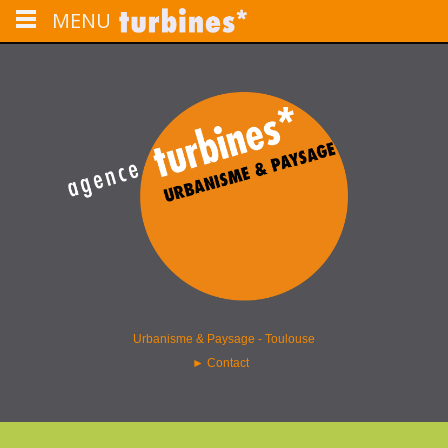
MENU
L'agence turbines installée à Toulouse est une structure spécialisée en
urbanisme, aménagement du territoire, paysage et programmation urbaine.
agence turbines – paysage &
urbanisme – Toulouse
Urbanisme & Paysage - Toulouse
►
Contact