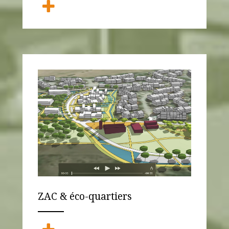
ZAC & éco-quartiers
ANEMPTYTEXTLLINE