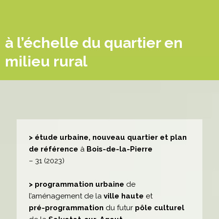
à l’échelle du quartier en
milieu rural
> étude urbaine, nouveau quartier et plan
de référence
à
Bois-de-la-Pierre
– 31 (2023)
> programmation urbaine
de
l’aménagement de la
ville haute
et
pré-programmation
du futur
pôle culturel